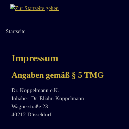
 Hauptinhalt springen
Zur Suche springen
Zur Hauptnavigation springen
Startseite
Impressum
Angaben gemäß § 5 TMG
Dr. Koppelmann e.K.
Inhaber: Dr. Eliahu Koppelmann
Wagnerstraße 23
40212 Düsseldorf