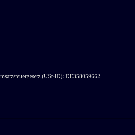
Umsatzsteuergesetz (USt-ID): DE358059662